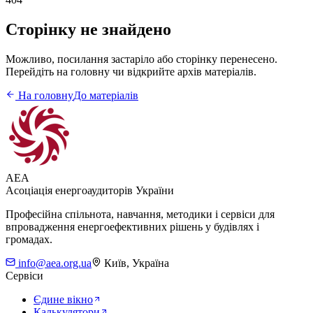
Сторінку не знайдено
Можливо, посилання застаріло або сторінку перенесено.
Перейдіть на головну чи відкрийте архів матеріалів.
На головну
До матеріалів
AEA
Асоціація енергоаудиторів України
Професійна спільнота, навчання, методики і сервіси для
впровадження енергоефективних рішень у будівлях і
громадах.
info@aea.org.ua
Київ, Україна
Сервіси
Єдине вікно
Калькулятори