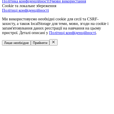
Політика конфіденційності
Умови використання
Cookie та локальне збереження
Політиці конфіденційності
Ми використовуємо необхідні cookie для сесії та CSRF-
захисту, а також localStorage для теми, мови, згоди на cookie і
запам'ятовування даних реєстрації на навчання на цьому
пристрої. Деталі описані у
Політиці конфіденційності
.
Лише необхідне
Прийняти