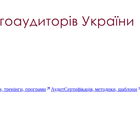
, тренінги, програми
Аудит
Сертифікація, методики, шаблони