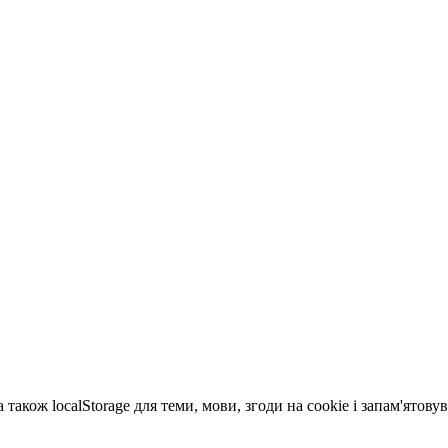
 також localStorage для теми, мови, згоди на cookie і запам'ятов