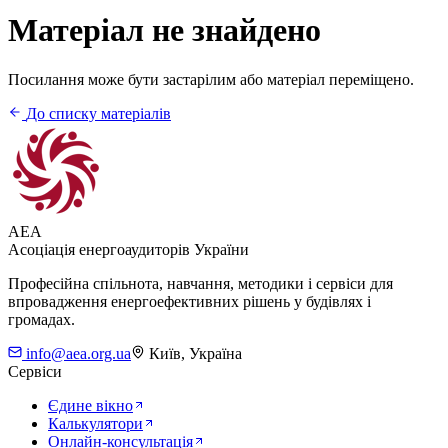
Матеріал не знайдено
Посилання може бути застарілим або матеріал переміщено.
До списку матеріалів
AEA
Асоціація енергоаудиторів України
Професійна спільнота, навчання, методики і сервіси для
впровадження енергоефективних рішень у будівлях і
громадах.
info@aea.org.ua
Київ, Україна
Сервіси
Єдине вікно
Калькулятори
Онлайн-консультація