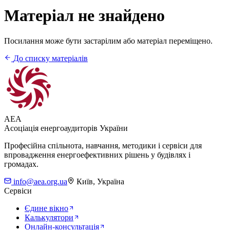
Матеріал не знайдено
Посилання може бути застарілим або матеріал переміщено.
До списку матеріалів
AEA
Асоціація енергоаудиторів України
Професійна спільнота, навчання, методики і сервіси для
впровадження енергоефективних рішень у будівлях і
громадах.
info@aea.org.ua
Київ, Україна
Сервіси
Єдине вікно
Калькулятори
Онлайн-консультація