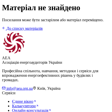
Матеріал не знайдено
Посилання може бути застарілим або матеріал переміщено.
До списку матеріалів
AEA
Асоціація енергоаудиторів України
Професійна спільнота, навчання, методики і сервіси для
впровадження енергоефективних рішень у будівлях і
громадах.
info@aea.org.ua
Київ, Україна
Сервіси
Єдине вікно
Калькулятори
Онлайн-консультація