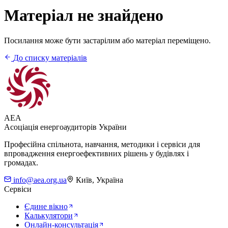
Матеріал не знайдено
Посилання може бути застарілим або матеріал переміщено.
До списку матеріалів
AEA
Асоціація енергоаудиторів України
Професійна спільнота, навчання, методики і сервіси для
впровадження енергоефективних рішень у будівлях і
громадах.
info@aea.org.ua
Київ, Україна
Сервіси
Єдине вікно
Калькулятори
Онлайн-консультація