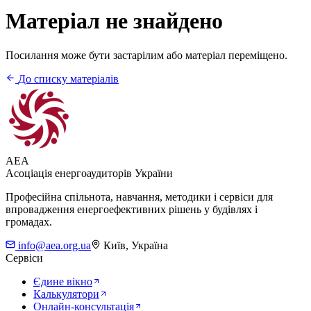
Матеріал не знайдено
Посилання може бути застарілим або матеріал переміщено.
До списку матеріалів
AEA
Асоціація енергоаудиторів України
Професійна спільнота, навчання, методики і сервіси для
впровадження енергоефективних рішень у будівлях і
громадах.
info@aea.org.ua
Київ, Україна
Сервіси
Єдине вікно
Калькулятори
Онлайн-консультація