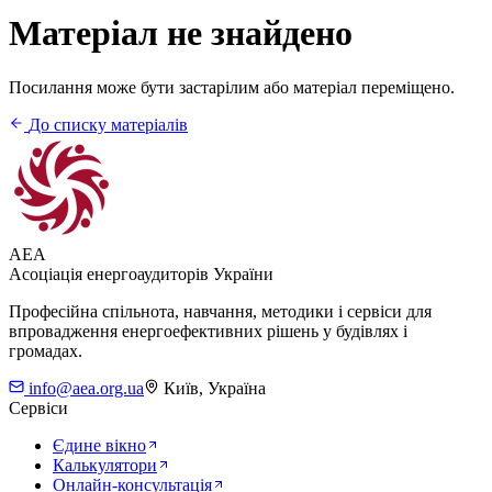
Матеріал не знайдено
Посилання може бути застарілим або матеріал переміщено.
До списку матеріалів
AEA
Асоціація енергоаудиторів України
Професійна спільнота, навчання, методики і сервіси для
впровадження енергоефективних рішень у будівлях і
громадах.
info@aea.org.ua
Київ, Україна
Сервіси
Єдине вікно
Калькулятори
Онлайн-консультація