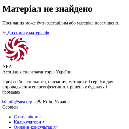
Матеріал не знайдено
Посилання може бути застарілим або матеріал переміщено.
До списку матеріалів
AEA
Асоціація енергоаудиторів України
Професійна спільнота, навчання, методики і сервіси для
впровадження енергоефективних рішень у будівлях і
громадах.
info@aea.org.ua
Київ, Україна
Сервіси
Єдине вікно
Калькулятори
Онлайн-консультація