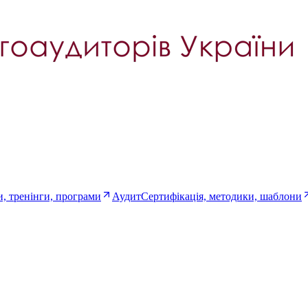
, тренінги, програми
Аудит
Сертифікація, методики, шаблони