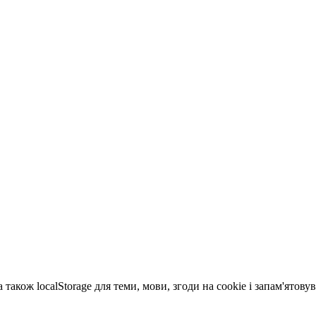
 також localStorage для теми, мови, згоди на cookie і запам'ятов