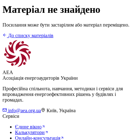
Матеріал не знайдено
Посилання може бути застарілим або матеріал переміщено.
До списку матеріалів
AEA
Асоціація енергоаудиторів України
Професійна спільнота, навчання, методики і сервіси для
впровадження енергоефективних рішень у будівлях і
громадах.
info@aea.org.ua
Київ, Україна
Сервіси
Єдине вікно
Калькулятори
Онлайн-консультація