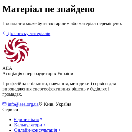
Матеріал не знайдено
Посилання може бути застарілим або матеріал переміщено.
До списку матеріалів
AEA
Асоціація енергоаудиторів України
Професійна спільнота, навчання, методики і сервіси для
впровадження енергоефективних рішень у будівлях і
громадах.
info@aea.org.ua
Київ, Україна
Сервіси
Єдине вікно
Калькулятори
Онлайн-консультація