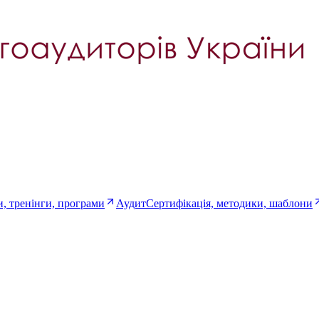
, тренінги, програми
Аудит
Сертифікація, методики, шаблони