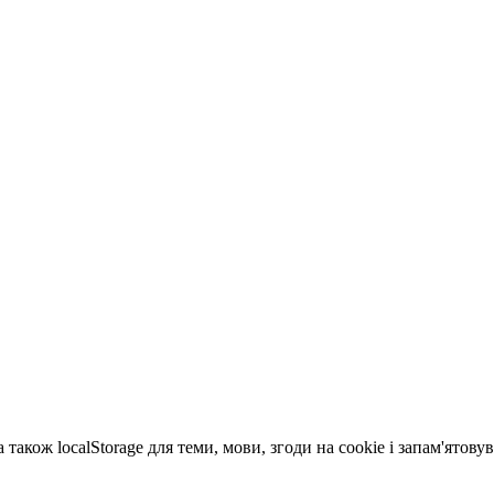
 також localStorage для теми, мови, згоди на cookie і запам'ятов