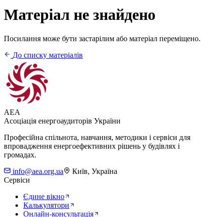
Матеріал не знайдено
Посилання може бути застарілим або матеріал переміщено.
До списку матеріалів
AEA
Асоціація енергоаудиторів України
Професійна спільнота, навчання, методики і сервіси для
впровадження енергоефективних рішень у будівлях і
громадах.
info@aea.org.ua
Київ, Україна
Сервіси
Єдине вікно
Калькулятори
Онлайн-консультація