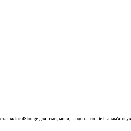
 також localStorage для теми, мови, згоди на cookie і запам'ятов