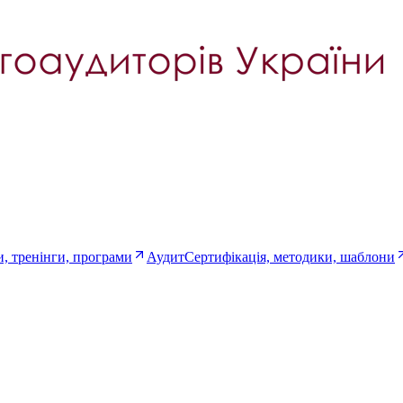
, тренінги, програми
Аудит
Сертифікація, методики, шаблони