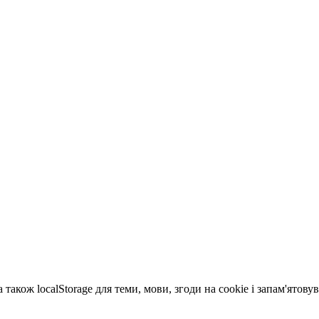
 також localStorage для теми, мови, згоди на cookie і запам'ятов