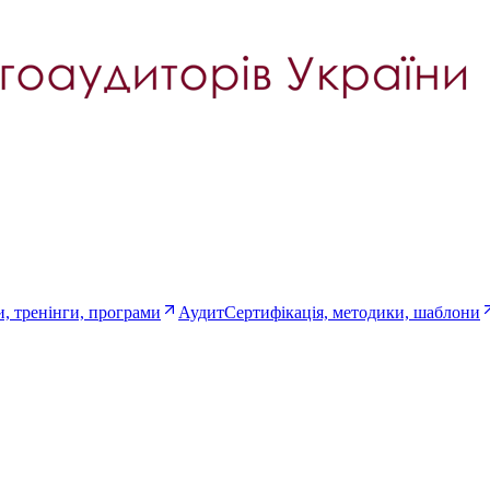
, тренінги, програми
Аудит
Сертифікація, методики, шаблони