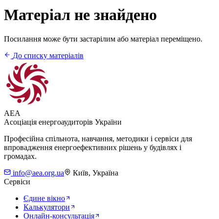
Матеріал не знайдено
Посилання може бути застарілим або матеріал переміщено.
До списку матеріалів
AEA
Асоціація енергоаудиторів України
Професійна спільнота, навчання, методики і сервіси для
впровадження енергоефективних рішень у будівлях і
громадах.
info@aea.org.ua
Київ, Україна
Сервіси
Єдине вікно
Калькулятори
Онлайн-консультація