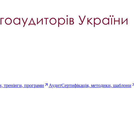
, тренінги, програми
Аудит
Сертифікація, методики, шаблони