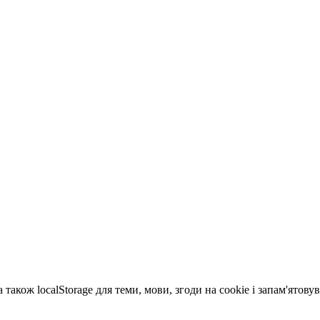
 також localStorage для теми, мови, згоди на cookie і запам'ятов