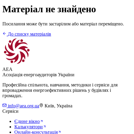
Матеріал не знайдено
Посилання може бути застарілим або матеріал переміщено.
До списку матеріалів
AEA
Асоціація енергоаудиторів України
Професійна спільнота, навчання, методики і сервіси для
впровадження енергоефективних рішень у будівлях і
громадах.
info@aea.org.ua
Київ, Україна
Сервіси
Єдине вікно
Калькулятори
Онлайн-консультація