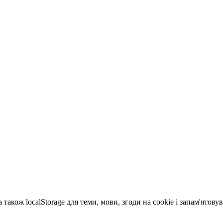
 також localStorage для теми, мови, згоди на cookie і запам'ятов