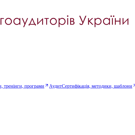
, тренінги, програми
Аудит
Сертифікація, методики, шаблони