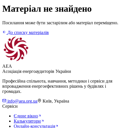
Матеріал не знайдено
Посилання може бути застарілим або матеріал переміщено.
До списку матеріалів
AEA
Асоціація енергоаудиторів України
Професійна спільнота, навчання, методики і сервіси для
впровадження енергоефективних рішень у будівлях і
громадах.
info@aea.org.ua
Київ, Україна
Сервіси
Єдине вікно
Калькулятори
Онлайн-консультація