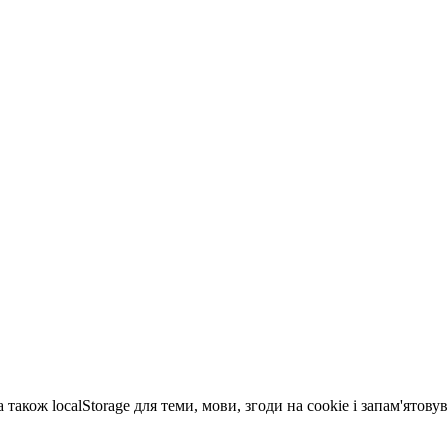
 також localStorage для теми, мови, згоди на cookie і запам'ятов