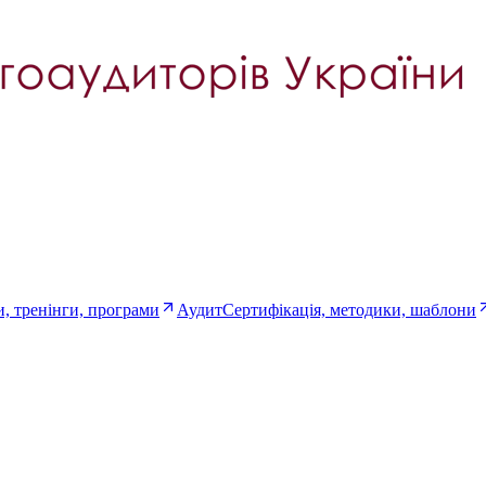
, тренінги, програми
Аудит
Сертифікація, методики, шаблони