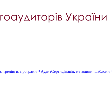
, тренінги, програми
Аудит
Сертифікація, методики, шаблони