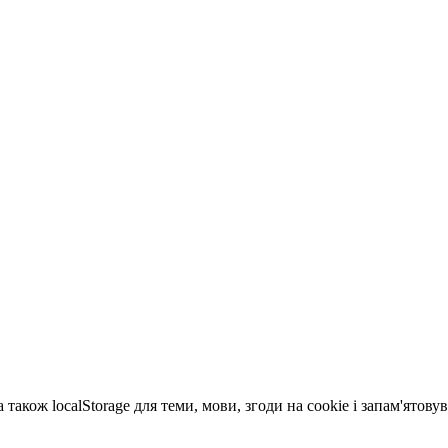
 також localStorage для теми, мови, згоди на cookie і запам'ятов