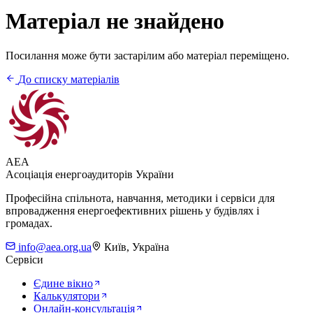
Матеріал не знайдено
Посилання може бути застарілим або матеріал переміщено.
До списку матеріалів
AEA
Асоціація енергоаудиторів України
Професійна спільнота, навчання, методики і сервіси для
впровадження енергоефективних рішень у будівлях і
громадах.
info@aea.org.ua
Київ, Україна
Сервіси
Єдине вікно
Калькулятори
Онлайн-консультація