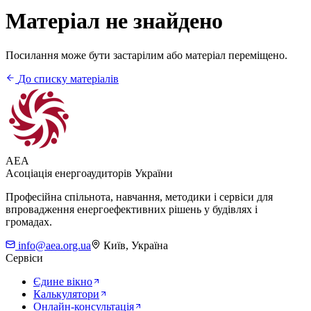
Матеріал не знайдено
Посилання може бути застарілим або матеріал переміщено.
До списку матеріалів
AEA
Асоціація енергоаудиторів України
Професійна спільнота, навчання, методики і сервіси для
впровадження енергоефективних рішень у будівлях і
громадах.
info@aea.org.ua
Київ, Україна
Сервіси
Єдине вікно
Калькулятори
Онлайн-консультація