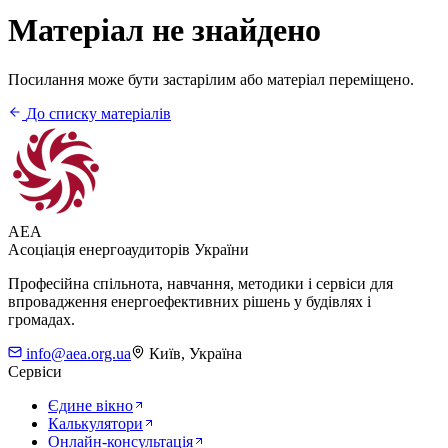
Матеріал не знайдено
Посилання може бути застарілим або матеріал переміщено.
До списку матеріалів
AEA
Асоціація енергоаудиторів України
Професійна спільнота, навчання, методики і сервіси для
впровадження енергоефективних рішень у будівлях і
громадах.
info@aea.org.ua
Київ, Україна
Сервіси
Єдине вікно
Калькулятори
Онлайн-консультація