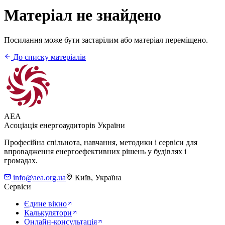
Матеріал не знайдено
Посилання може бути застарілим або матеріал переміщено.
До списку матеріалів
AEA
Асоціація енергоаудиторів України
Професійна спільнота, навчання, методики і сервіси для
впровадження енергоефективних рішень у будівлях і
громадах.
info@aea.org.ua
Київ, Україна
Сервіси
Єдине вікно
Калькулятори
Онлайн-консультація