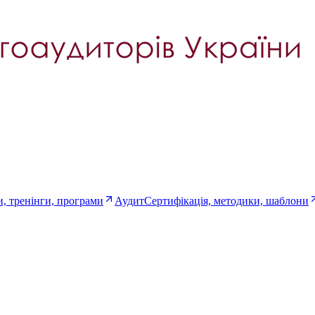
, тренінги, програми
Аудит
Сертифікація, методики, шаблони