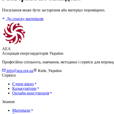
Посилання може бути застарілим або матеріал переміщено.
До списку матеріалів
AEA
Асоціація енергоаудиторів України
Професійна спільнота, навчання, методики і сервіси для впров
info@aea.org.ua
Київ, Україна
Сервіси
Єдине вікно
Калькулятори
Онлайн-консультація
Знання
Матеріали