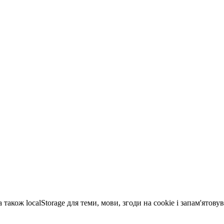
 також localStorage для теми, мови, згоди на cookie і запам'ятов