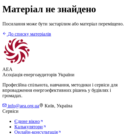
Матеріал не знайдено
Посилання може бути застарілим або матеріал переміщено.
До списку матеріалів
AEA
Асоціація енергоаудиторів України
Професійна спільнота, навчання, методики і сервіси для
впровадження енергоефективних рішень у будівлях і
громадах.
info@aea.org.ua
Київ, Україна
Сервіси
Єдине вікно
Калькулятори
Онлайн-консультація