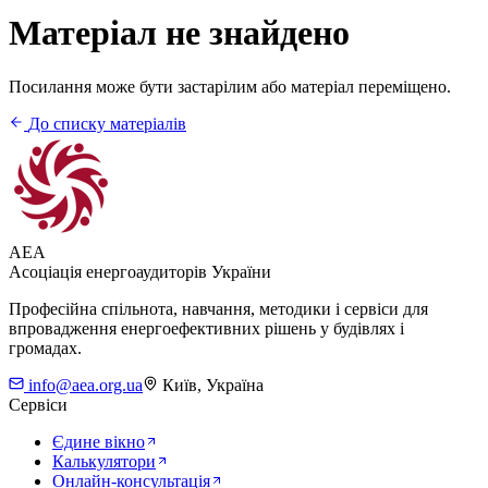
Матеріал не знайдено
Посилання може бути застарілим або матеріал переміщено.
До списку матеріалів
AEA
Асоціація енергоаудиторів України
Професійна спільнота, навчання, методики і сервіси для
впровадження енергоефективних рішень у будівлях і
громадах.
info@aea.org.ua
Київ, Україна
Сервіси
Єдине вікно
Калькулятори
Онлайн-консультація