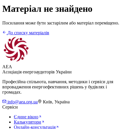
Матеріал не знайдено
Посилання може бути застарілим або матеріал переміщено.
До списку матеріалів
AEA
Асоціація енергоаудиторів України
Професійна спільнота, навчання, методики і сервіси для
впровадження енергоефективних рішень у будівлях і
громадах.
info@aea.org.ua
Київ, Україна
Сервіси
Єдине вікно
Калькулятори
Онлайн-консультація