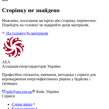
Сторінку не знайдено
Можливо, посилання застаріло або сторінку перенесено.
Перейдіть на головну чи відкрийте архів матеріалів.
На головну
До матеріалів
AEA
Асоціація енергоаудиторів України
Професійна спільнота, навчання, методики і сервіси для
впровадження енергоефективних рішень у будівлях і
громадах.
info@aea.org.ua
Київ, Україна
Сервіси
Єдине вікно
Калькулятори