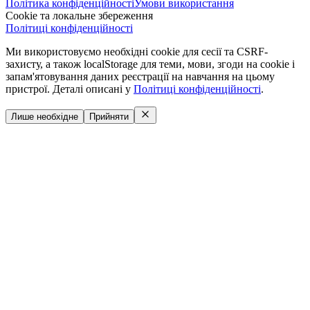
Політика конфіденційності
Умови використання
Cookie та локальне збереження
Політиці конфіденційності
Ми використовуємо необхідні cookie для сесії та CSRF-
захисту, а також localStorage для теми, мови, згоди на cookie і
запам'ятовування даних реєстрації на навчання на цьому
пристрої. Деталі описані у
Політиці конфіденційності
.
Лише необхідне
Прийняти