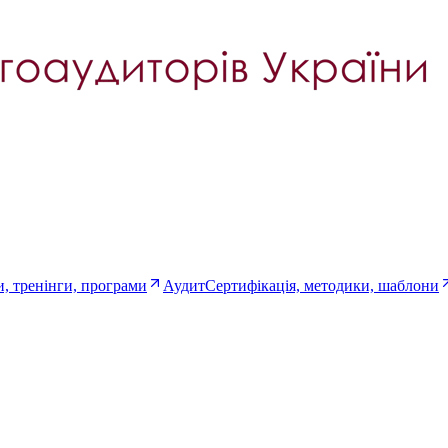
, тренінги, програми
Аудит
Сертифікація, методики, шаблони