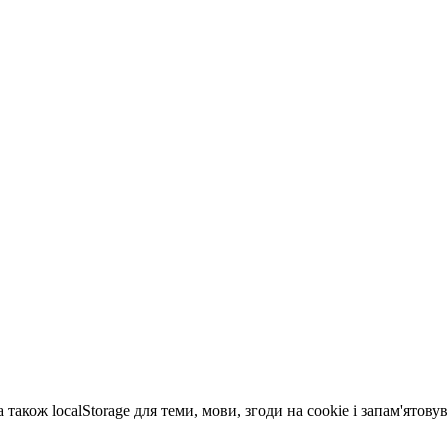
 також localStorage для теми, мови, згоди на cookie і запам'ятов