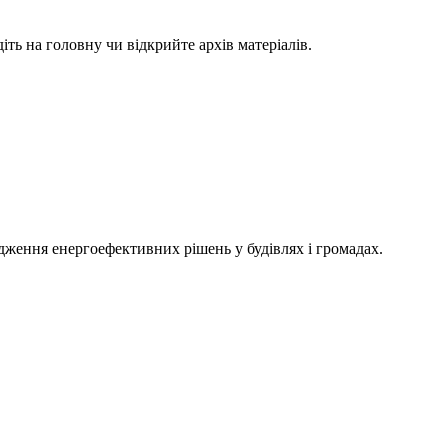
ть на головну чи відкрийте архів матеріалів.
адження енергоефективних рішень у будівлях і громадах.