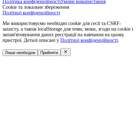
Політика конфіденційності
Умови використання
Cookie та локальне збереження
Політиці конфіденційності
Ми використовуємо необхідні cookie для сесії та CSRF-
захисту, а також localStorage для теми, мови, згоди на cookie і
запам'ятовування даних реєстрації на навчання на цьому
пристрої. Деталі описані у
Політиці конфіденційності
.
Лише необхідне
Прийняти