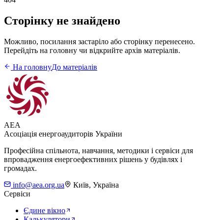
Сторінку не знайдено
Можливо, посилання застаріло або сторінку перенесено.
Перейдіть на головну чи відкрийте архів матеріалів.
На головну
До матеріалів
AEA
Асоціація енергоаудиторів України
Професійна спільнота, навчання, методики і сервіси для
впровадження енергоефективних рішень у будівлях і
громадах.
info@aea.org.ua
Київ, Україна
Сервіси
Єдине вікно
Калькулятори