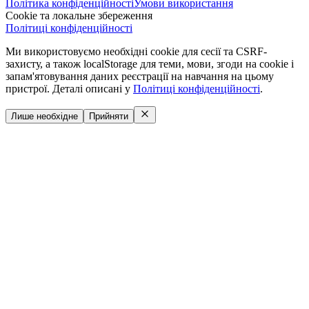
Політика конфіденційності
Умови використання
Cookie та локальне збереження
Політиці конфіденційності
Ми використовуємо необхідні cookie для сесії та CSRF-
захисту, а також localStorage для теми, мови, згоди на cookie і
запам'ятовування даних реєстрації на навчання на цьому
пристрої. Деталі описані у
Політиці конфіденційності
.
Лише необхідне
Прийняти