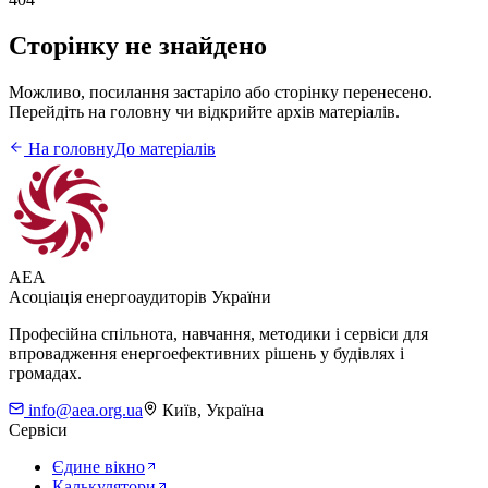
Сторінку не знайдено
Можливо, посилання застаріло або сторінку перенесено.
Перейдіть на головну чи відкрийте архів матеріалів.
На головну
До матеріалів
AEA
Асоціація енергоаудиторів України
Професійна спільнота, навчання, методики і сервіси для
впровадження енергоефективних рішень у будівлях і
громадах.
info@aea.org.ua
Київ, Україна
Сервіси
Єдине вікно
Калькулятори