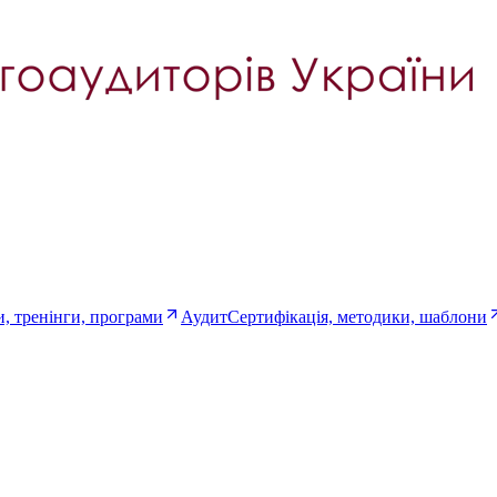
, тренінги, програми
Аудит
Сертифікація, методики, шаблони