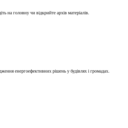
ть на головну чи відкрийте архів матеріалів.
адження енергоефективних рішень у будівлях і громадах.