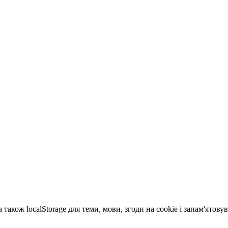
 також localStorage для теми, мови, згоди на cookie і запам'ятов