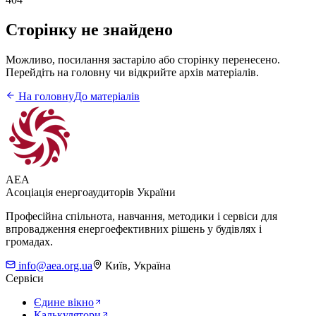
Сторінку не знайдено
Можливо, посилання застаріло або сторінку перенесено.
Перейдіть на головну чи відкрийте архів матеріалів.
На головну
До матеріалів
AEA
Асоціація енергоаудиторів України
Професійна спільнота, навчання, методики і сервіси для
впровадження енергоефективних рішень у будівлях і
громадах.
info@aea.org.ua
Київ, Україна
Сервіси
Єдине вікно
Калькулятори