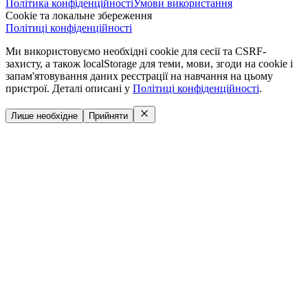
Політика конфіденційності
Умови використання
Cookie та локальне збереження
Політиці конфіденційності
Ми використовуємо необхідні cookie для сесії та CSRF-
захисту, а також localStorage для теми, мови, згоди на cookie і
запам'ятовування даних реєстрації на навчання на цьому
пристрої. Деталі описані у
Політиці конфіденційності
.
Лише необхідне
Прийняти