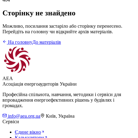
Сторінку не знайдено
Можливо, посилання застаріло або сторінку перенесено.
Перейдіть на головну чи відкрийте архів матеріалів.
На головну
До матеріалів
AEA
Асоціація енергоаудиторів України
Професійна спільнота, навчання, методики і сервіси для
впровадження енергоефективних рішень у будівлях і
громадах.
info@aea.org.ua
Київ, Україна
Сервіси
Єдине вікно
Калькулятори