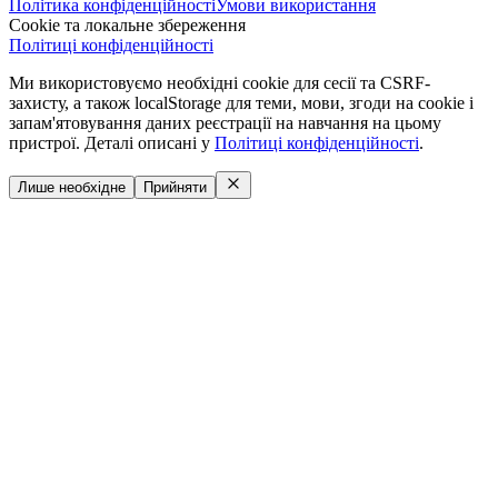
Політика конфіденційності
Умови використання
Cookie та локальне збереження
Політиці конфіденційності
Ми використовуємо необхідні cookie для сесії та CSRF-
захисту, а також localStorage для теми, мови, згоди на cookie і
запам'ятовування даних реєстрації на навчання на цьому
пристрої. Деталі описані у
Політиці конфіденційності
.
Лише необхідне
Прийняти