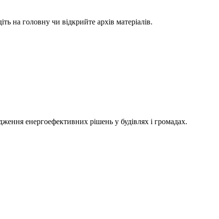
ть на головну чи відкрийте архів матеріалів.
адження енергоефективних рішень у будівлях і громадах.