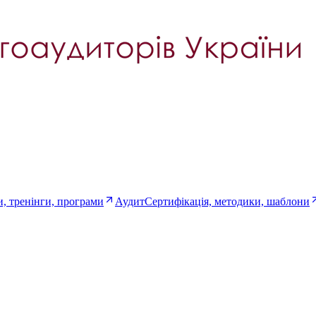
, тренінги, програми
Аудит
Сертифікація, методики, шаблони