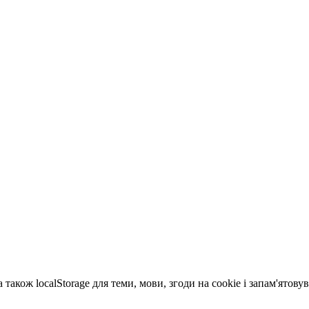
 також localStorage для теми, мови, згоди на cookie і запам'ятов