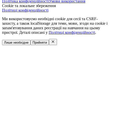
Політика конфіденційності
Умови використання
Cookie та локальне збереження
Політиці конфіденційності
Ми використовуємо необхідні cookie для сесії та CSRF-
захисту, а також localStorage для теми, мови, згоди на cookie і
запам'ятовування даних реєстрації на навчання на цьому
пристрої. Деталі описані у
Політиці конфіденційності
.
Лише необхідне
Прийняти