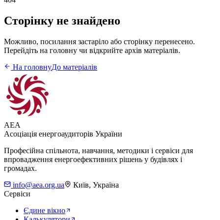
Сторінку не знайдено
Можливо, посилання застаріло або сторінку перенесено.
Перейдіть на головну чи відкрийте архів матеріалів.
На головну
До матеріалів
AEA
Асоціація енергоаудиторів України
Професійна спільнота, навчання, методики і сервіси для
впровадження енергоефективних рішень у будівлях і
громадах.
info@aea.org.ua
Київ, Україна
Сервіси
Єдине вікно
Калькулятори