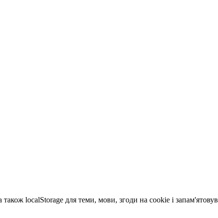
 також localStorage для теми, мови, згоди на cookie і запам'ятов