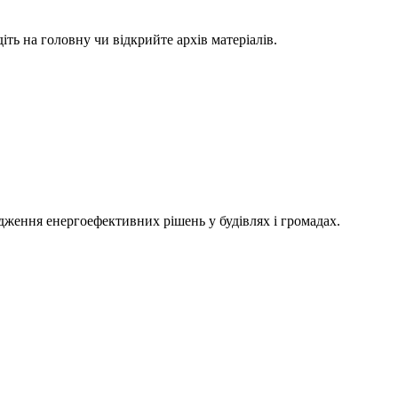
ть на головну чи відкрийте архів матеріалів.
адження енергоефективних рішень у будівлях і громадах.