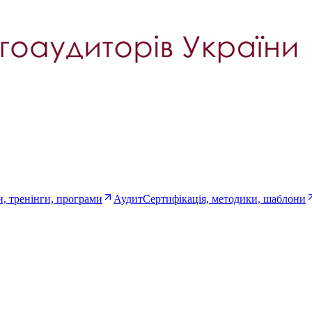
, тренінги, програми
Аудит
Сертифікація, методики, шаблони