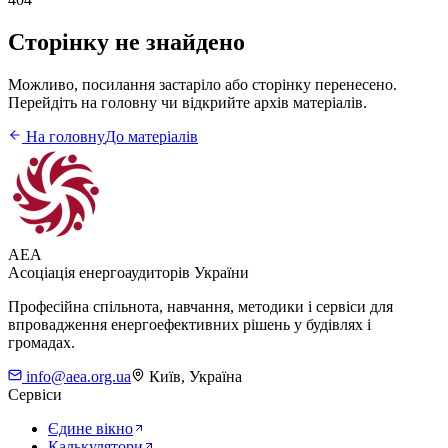
Сторінку не знайдено
Можливо, посилання застаріло або сторінку перенесено.
Перейдіть на головну чи відкрийте архів матеріалів.
На головну
До матеріалів
AEA
Асоціація енергоаудиторів України
Професійна спільнота, навчання, методики і сервіси для
впровадження енергоефективних рішень у будівлях і
громадах.
info@aea.org.ua
Київ, Україна
Сервіси
Єдине вікно
Калькулятори