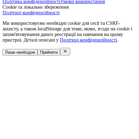
Політика конфіденційності
Умови використання
Cookie та локальне збереження
Політиці конфіденційності
Ми використовуємо необхідні cookie для сесії та CSRF-
захисту, а також localStorage для теми, мови, згоди на cookie і
запам'ятовування даних реєстрації на навчання на цьому
пристрої. Деталі описані у
Політиці конфіденційності
.
Лише необхідне
Прийняти