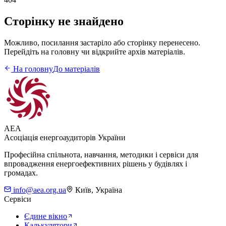
Сторінку не знайдено
Можливо, посилання застаріло або сторінку перенесено.
Перейдіть на головну чи відкрийте архів матеріалів.
На головну
До матеріалів
AEA
Асоціація енергоаудиторів України
Професійна спільнота, навчання, методики і сервіси для
впровадження енергоефективних рішень у будівлях і
громадах.
info@aea.org.ua
Київ, Україна
Сервіси
Єдине вікно
Калькулятори