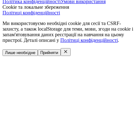
Політика конфіденційності
Умови використання
Cookie та локальне збереження
Політиці конфіденційності
Ми використовуємо необхідні cookie для сесії та CSRF-
захисту, а також localStorage для теми, мови, згоди на cookie і
запам'ятовування даних реєстрації на навчання на цьому
пристрої. Деталі описані у
Політиці конфіденційності
.
Лише необхідне
Прийняти